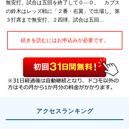
無安打。試合は五回を終了して０―０。 カブス
の鈴木はレッズ戦に「２番・右翼」で出場し、第
３打席まで無安打、２四球。試合は五回…
続きを読むにはお申込みが必要です。
アクセスランキング