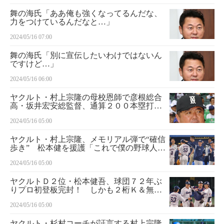
舞の海氏「ああ俺も強くなってるんだな、
力をつけているんだなと…」
2024/05/16 07:00
舞の海氏「別に宣伝したいわけではないん
ですけど…」
2024/05/16 06:00
ヤクルト・村上宗隆の母校恩師で彦根総合
高・坂井宏安総監督、通算２００本塁打に
「一流のプロ野球選手の仲間になった」
2024/05/16 05:00
ヤクルト・村上宗隆、メモリアル弾で“確信
歩き” 松本健を援護「これで僕の野球人生
が終わりじゃない」
2024/05/16 05:00
ヤクルトＤ２位・松本健吾、球団７２年ぶ
りプロ初登板完封！ しかも２桁Ｋ＆無四
球はプロ野球史上初「１００点満点」
2024/05/16 05:00
ヤクルト・杉村コーチが証言する村上宗隆