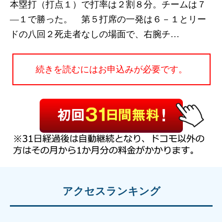
本塁打（打点１）で打率は２割８分。チームは７
―１で勝った。 第５打席の一発は６－１とリー
ドの八回２死走者なしの場面で、右腕チ…
続きを読むにはお申込みが必要です。
アクセスランキング