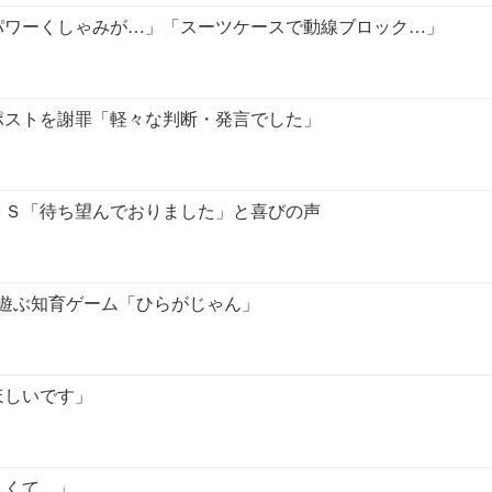
パワーくしゃみが…」「スーツケースで動線ブロック…」
ポストを謝罪「軽々な判断・発言でした」
ＮＳ「待ち望んでおりました」と喜びの声
て遊ぶ知育ゲーム「ひらがじゃん」
ほしいです」
しくて…」