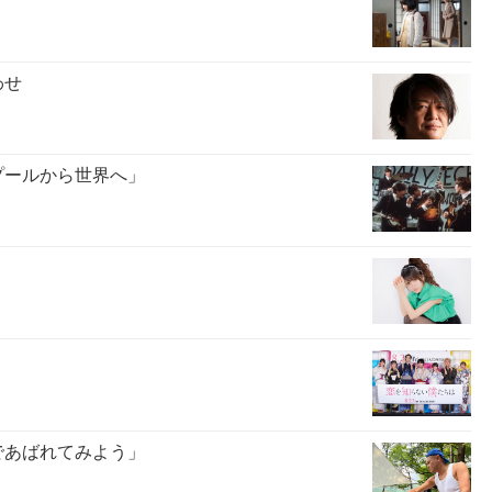
わせ
プールから世界へ」
であばれてみよう」