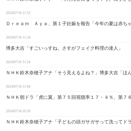
2024/07/16 11:52
Ｄｒｅａｍ Ａｙａ、第１子妊娠を報告「今年の夏は赤ち
2024/07/16 11:34
博多大吉「すごいっすね。さすがフェイク料理の達人」
2024/07/16 11:24
ＮＨＫ鈴木奈穂子アナ「そう見えるよね？」博多大吉「ほ
2024/07/16 11:04
ＮＨＫ朝ドラ「虎に翼」第７５回視聴率１７・４％、第７
2024/07/16 10:59
ＮＨＫ鈴木奈穂子アナ「子どもの頭ガサガサって洗ってド