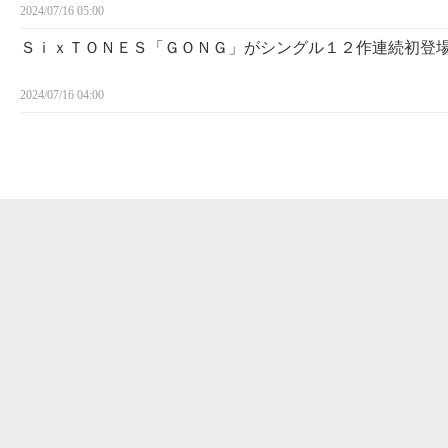
2024/07/16 05:00
ＳｉｘＴＯＮＥＳ「ＧＯＮＧ」がシングル１２作連続初登
2024/07/16 04:00