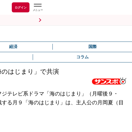
ログイン
経済
国際
コラム
海のはじまり」で共演
フジテレビ系ドラマ「海のはじまり」（月曜後９・
戦する月９「海のはじまり」は、主人公の月岡夏（目