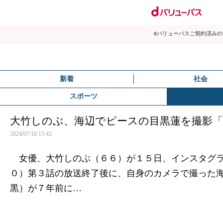
dバリューパスご契約済み
新着
社会
スポーツ
大竹しのぶ、海辺でピースの目黒蓮を撮影
2024/07/16 15:42
女優、大竹しのぶ（６６）が１５日、インスタグラ
０）第３話の放送終了後に、自身のカメラで撮った
黒）が７年前に…