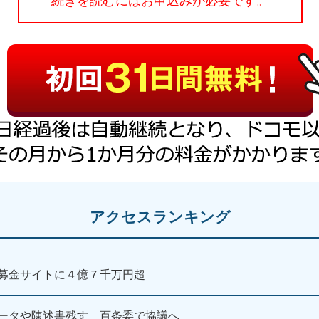
続きを読むにはお申込みが必要です。
アクセスランキング
募金サイトに４億７千万円超
ータや陳述書残す 百条委で協議へ