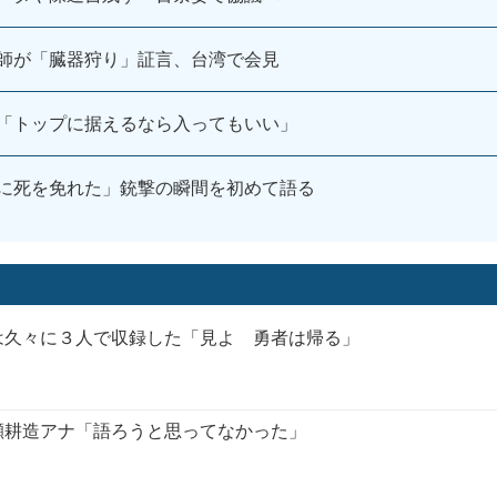
師が「臓器狩り」証言、台湾で会見
「トップに据えるなら入ってもいい」
に死を免れた」銃撃の瞬間を初めて語る
は久々に３人で収録した「見よ 勇者は帰る」
瀬耕造アナ「語ろうと思ってなかった」