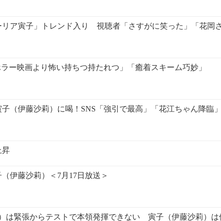
ーリア寅子」トレンド入り 視聴者「さすがに笑った」「花岡
ホラー映画より怖い持ちつ持たれつ」「癒着スキーム巧妙」
子（伊藤沙莉）に喝！SNS「強引で最高」「花江ちゃん降臨
上昇
（伊藤沙莉）＜7月17日放送＞
咲子）は緊張からテストで本領発揮できない 寅子（伊藤沙莉）