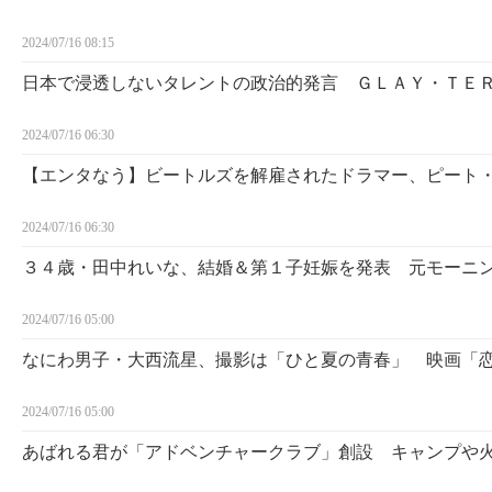
2024/07/16 08:15
日本で浸透しないタレントの政治的発言 ＧＬＡＹ・ＴＥ
2024/07/16 06:30
【エンタなう】ビートルズを解雇されたドラマー、ピート
2024/07/16 06:30
３４歳・田中れいな、結婚＆第１子妊娠を発表 元モーニン
2024/07/16 05:00
なにわ男子・大西流星、撮影は「ひと夏の青春」 映画「
2024/07/16 05:00
あばれる君が「アドベンチャークラブ」創設 キャンプや