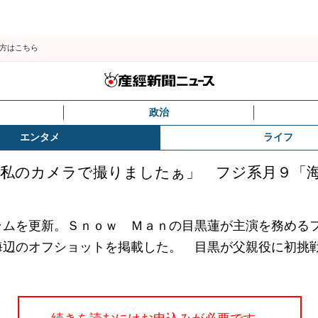
の方はこちら
政治
エンタメ
ライフ
「私のカメラで撮りましたぁ」 フジ系月９「
ムを更新。Ｓｎｏｗ Ｍａｎの目黒蓮が主演を務める
海辺のオフショットを掲載した。 目黒が父親役に初挑