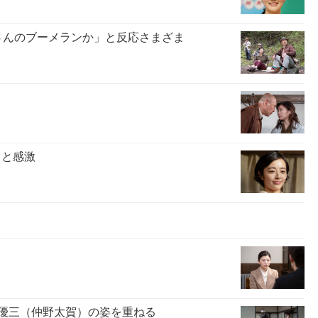
さんのブーメランか」と反応さまざま
」と感激
は優三（仲野太賀）の姿を重ねる