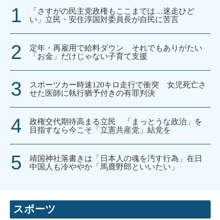
「さすがの民主党政権もここまでは…迷走ひど
い」立民・安住淳国対委員長が自民に苦言
定年・再雇用で給料ダウン それでもありがたい
「お金」だけじゃない子育て支援
スポーツカー時速120キロ走行で衝突 女児死亡さ
せた医師に執行猶予付きの有罪判決
政権交代期待高まる立民 「まっとうな政治」を
目指すなら今こそ「立憲共産党」結党を
靖国神社落書きは「日本人の魂を汚す行為」在日
中国人も冷ややか「馬鹿野郎といいたい」
スポーツ