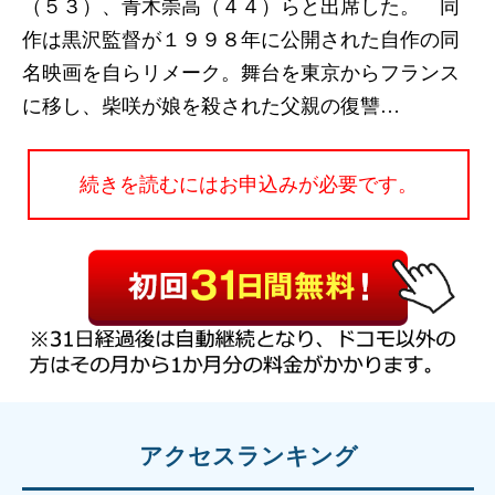
（５３）、青木崇高（４４）らと出席した。 同
作は黒沢監督が１９９８年に公開された自作の同
名映画を自らリメーク。舞台を東京からフランス
に移し、柴咲が娘を殺された父親の復讐…
続きを読むにはお申込みが必要です。
アクセスランキング