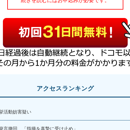
続きを読むにはお申込みが必要です。
アクセスランキング
挙活動妨害疑い
発言撤回 「指摘を真摯に受け止め」