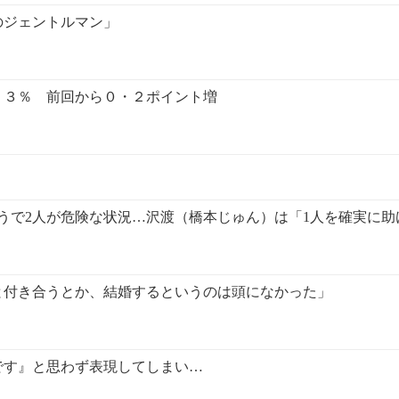
のジェントルマン」
・３％ 前回から０・２ポイント増
ょうで2人が危険な状況…沢渡（橋本じゅん）は「1人を確実に
と付き合うとか、結婚するというのは頭になかった」
です』と思わず表現してしまい…