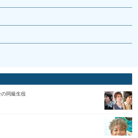
公の同級生役