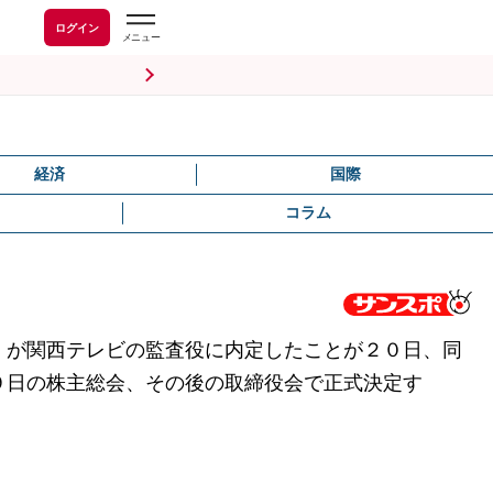
ログイン
経済
国際
コラム
）が関西テレビの監査役に内定したことが２０日、同
９日の株主総会、その後の取締役会で正式決定す