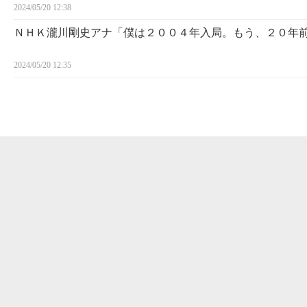
2024/05/20 12:38
ＮＨＫ瀧川剛史アナ「僕は２００４年入局。もう、２０年
2024/05/20 12:35