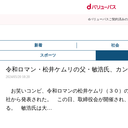
dバリューパスご契約済み
新着
社会
スポーツ
令和ロマン・松井ケムリの父・敏浩氏、カ
2024/05/20 18:20
お笑いコンビ、令和ロマンの松井ケムリ（３０）の
社から発表された。 この日、取締役会が開催され
る。 敏浩氏は大…