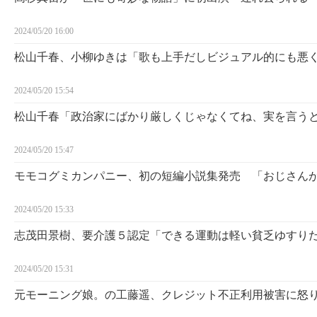
2024/05/20 16:00
松山千春、小柳ゆきは「歌も上手だしビジュアル的にも悪
2024/05/20 15:54
松山千春「政治家にばかり厳しくじゃなくてね、実を言う
2024/05/20 15:47
モモコグミカンパニー、初の短編小説集発売 「おじさん
2024/05/20 15:33
志茂田景樹、要介護５認定「できる運動は軽い貧乏ゆすり
2024/05/20 15:31
元モーニング娘。の工藤遥、クレジット不正利用被害に怒