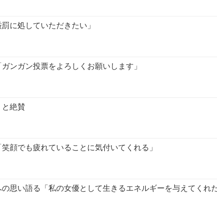
厳罰に処していただきたい」
「ガンガン投票をよろしくお願いします」
」と絶賛
「笑顔でも疲れていることに気付いてくれる」
への思い語る「私の女優として生きるエネルギーを与えてくれ