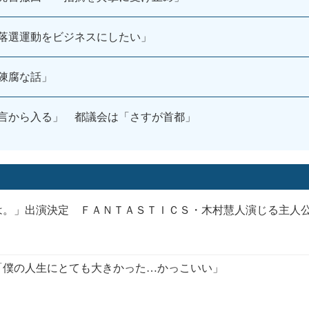
落選運動をビジネスにしたい」
陳腐な話」
言から入る」 都議会は「さすが首都」
は。」出演決定 ＦＡＮＴＡＳＴＩＣＳ・木村慧人演じる主人
「僕の人生にとても大きかった…かっこいい」