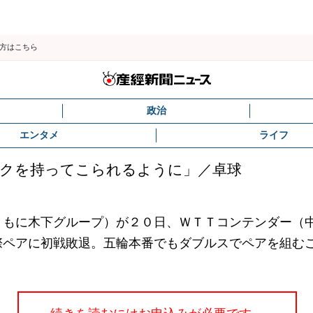
の方はこちら
政治
エンタメ
ライフ
ークを持ってこられるように」／卓球
もに木下グループ）が２０日、ＷＴＴコンテンダー（
際ペアに初戦敗退。五輪本番でもダブルスでペアを組む