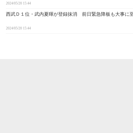
2024/05/20 15:44
西武Ｄ１位・武内夏暉が登録抹消 前日緊急降板も大事に
2024/05/20 15:44