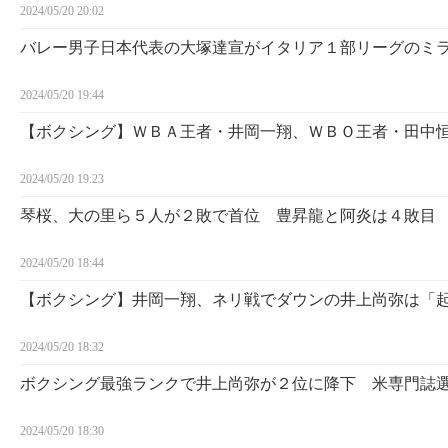
2024/05/20 20:02
バレー男子日本代表の大塚達宣がイタリア１部リーグのミ
2024/05/20 19:44
【ボクシング】ＷＢＡ王者・井岡一翔、ＷＢＯ王者・田中
2024/05/20 19:23
琴桜、大の里ら５人が２敗で首位 豊昇龍と阿炎は４敗目
2024/05/20 18:44
【ボクシング】井岡一翔、ネリ戦でダウンの井上尚弥は「
2024/05/20 18:32
ボクシング最強ランクで井上尚弥が２位に降下 米専門誌
2024/05/20 18:30