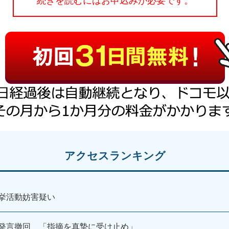
続きを読むにはお申込みが必要です。
アクセスランキング
挙活動妨害疑い
発言撤回 「指摘を真摯に受け止め」