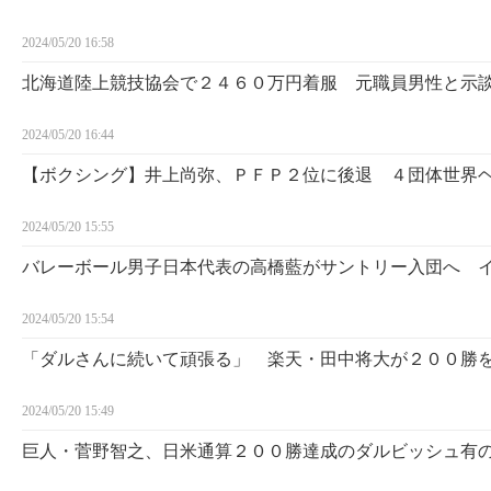
2024/05/20 16:58
北海道陸上競技協会で２４６０万円着服 元職員男性と示
2024/05/20 16:44
【ボクシング】井上尚弥、ＰＦＰ２位に後退 ４団体世界
2024/05/20 15:55
バレーボール男子日本代表の高橋藍がサントリー入団へ 
2024/05/20 15:54
「ダルさんに続いて頑張る」 楽天・田中将大が２００勝
2024/05/20 15:49
巨人・菅野智之、日米通算２００勝達成のダルビッシュ有