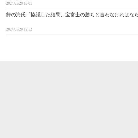
2024/05/20 13:01
舞の海氏「協議した結果、宝富士の勝ちと言わなければな
2024/05/20 12:52