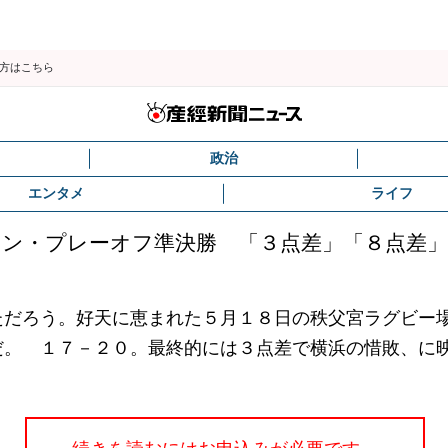
の方はこちら
政治
エンタメ
ライフ
ワン・プレーオフ準決勝 「３点差」「８点差
だろう。好天に恵まれた５月１８日の秩父宮ラグビー
だ。 １７－２０。最終的には３点差で横浜の惜敗、に