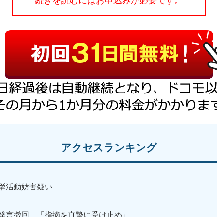
続きを読むにはお申込みが必要です。
アクセスランキング
挙活動妨害疑い
発言撤回 「指摘を真摯に受け止め」