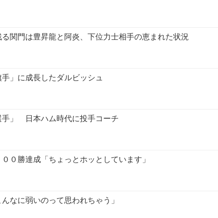
残る関門は豊昇龍と阿炎、下位力士相手の恵まれた状況
旗手」に成長したダルビッシュ
選手」 日本ハム時代に投手コーチ
２００勝達成「ちょっとホッとしています」
こんなに弱いのって思われちゃう」