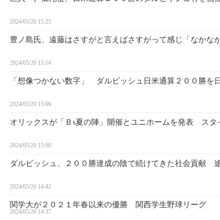
2024/05/20 15:25
豊ノ島氏、遠藤はさすがと言えばさすがって感じ「なかな
2024/05/20 15:14
「想像つかない数字」 ダルビッシュ日米通算２００勝を
2024/05/20 15:09
オリックスが「Ｂs夏の陣」開催とユニホームを発表 スタ
2024/05/20 15:00
ダルビッシュ、２００勝達成の陰で続けてきた社会貢献 
2024/05/20 14:42
関学大が２０２１年春以来の優勝 関西学生野球リーグ
2024/05/20 14:37