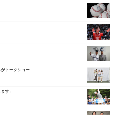
らがトークショー
します」