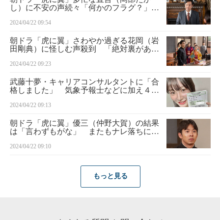
し）に不安の声続々「何かのフラグ？」
「伏線か？」
2024/04/22 09:54
朝ドラ「虎に翼」さわやか過ぎる花岡（岩
田剛典）に怪しむ声殺到 「絶対裏があ
る」「平和すぎて逆に怖い」
2024/04/22 09:23
武藤十夢・キャリアコンサルタントに「合
格しました」 気象予報士などに加え４つ
目の資格取得
2024/04/22 09:13
朝ドラ「虎に翼」優三（仲野大賀）の結果
は「言わずもがな」 またもナレ落ちに
「もはやイジリ」「寅子の方が先に…」と
2024/04/22 09:10
失笑の声
もっと見る