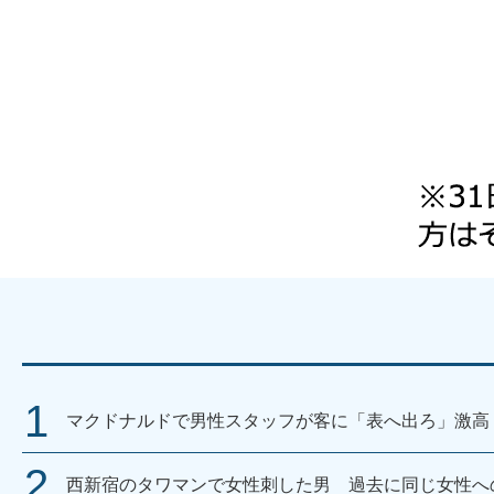
マクドナルドで男性スタッフが客に「表へ出ろ」激高
西新宿のタワマンで女性刺した男 過去に同じ女性へ