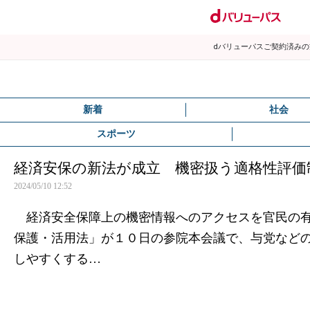
dバリューパスご契約済み
新着
社会
スポーツ
経済安保の新法が成立 機密扱う適格性評価
2024/05/10 12:52
経済安全保障上の機密情報へのアクセスを官民の有
保護・活用法」が１０日の参院本会議で、与党など
しやすくする…