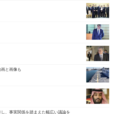
動画と画像も
排し、事実関係を踏まえた幅広い議論を