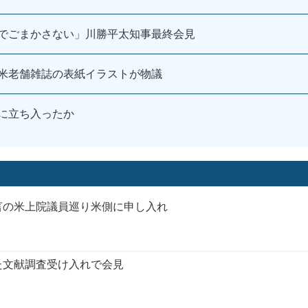
でごまかさない」川勝平太知事最終会見
米老舗雑誌の表紙イラストが物議
に立ち入ったか
言の米上院議員巡り米側に申し入れ
た文献調査受け入れで会見