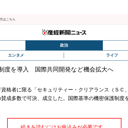
の方はこちら
政治
エンタメ
ライフ
制度を導入 国際共同開発など機会拡大へ
資格者に限る「セキュリティー・クリアランス（ＳＣ
の賛成多数で可決、成立した。国際基準の機密保護制度
続きを読むにはお申込みが必要です。