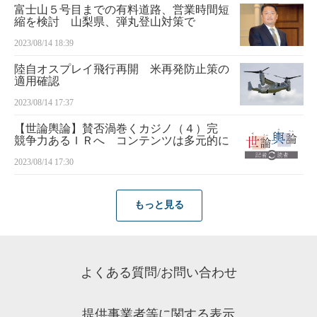
富士山５号目までの有料道路、営業時間短
縮を検討 山梨県、弾丸登山対策で
2023/08/14 18:39
陸自オスプレイ飛行再開 米再発防止策の
適用確認
2023/08/14 17:37
【世論輿論】賛否渦巻くカジノ（４）完
競争力あるＩＲへ コンテンツは多元的に
2023/08/14 17:30
もっと見る
よくある質問/お問い合わせ
提供事業者等に関する表示