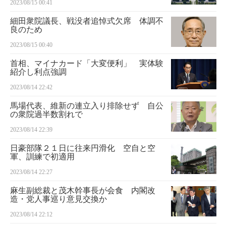
2023/08/15 00:41
細田衆院議長、戦没者追悼式欠席 体調不
良のため
2023/08/15 00:40
首相、マイナカード「大変便利」 実体験
紹介し利点強調
2023/08/14 22:42
馬場代表、維新の連立入り排除せず 自公
の衆院過半数割れで
2023/08/14 22:39
日豪部隊２１日に往来円滑化 空自と空
軍、訓練で初適用
2023/08/14 22:27
麻生副総裁と茂木幹事長が会食 内閣改
造・党人事巡り意見交換か
2023/08/14 22:12