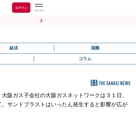
ログイン
経済
国際
コラム
、大阪ガス子会社の大阪ガスネットワークは３１日、
て。サンドブラストはいったん発生すると影響が広が