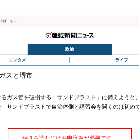
の方はこちら
政治
エンタメ
ライフ
ガスと堺市
るガス管を破損する「サンドブラスト」に備えようと
た。サンドブラストで自治体側と講習会を開くのは初め
続きを読むにはお申込みが必要です。