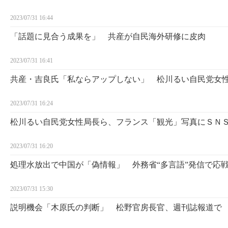
2023/07/31 16:44
「話題に見合う成果を」 共産が自民海外研修に皮肉
2023/07/31 16:41
共産・吉良氏「私ならアップしない」 松川るい自民党女
2023/07/31 16:24
松川るい自民党女性局長ら、フランス「観光」写真にＳＮ
2023/07/31 16:20
処理水放出で中国が「偽情報」 外務省“多言語”発信で応
2023/07/31 15:30
説明機会「木原氏の判断」 松野官房長官、週刊誌報道で