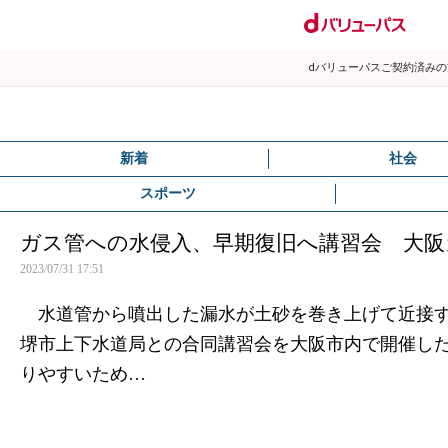
dバリューパスご契約済み
新着
社会
スポーツ
ガス管への水侵入、早期復旧へ講習会 大阪
2023/07/31 17:51
水道管から噴出した漏水が土砂を巻き上げて近接す
堺市上下水道局との合同講習会を大阪市内で開催し
りやすいため…