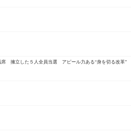
席 擁立した５人全員当選 アピール力ある“身を切る改革”