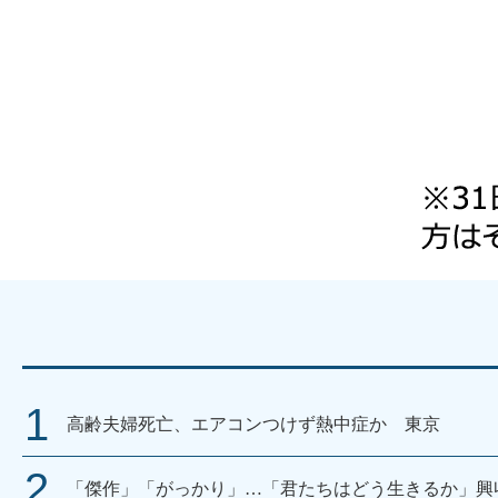
高齢夫婦死亡、エアコンつけず熱中症か 東京
「傑作」「がっかり」…「君たちはどう生きるか」興