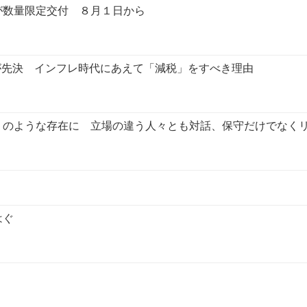
が数量限定交付 ８月１日から
が先決 インフレ時代にあえて「減税」をすべき理由
」のような存在に 立場の違う人々とも対話、保守だけでなく
はぐ