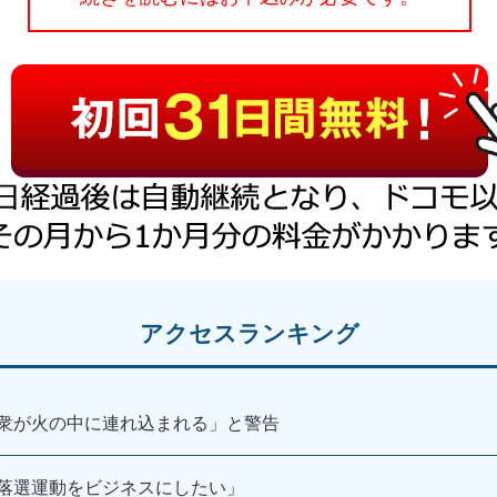
アクセスランキング
衆が火の中に連れ込まれる」と警告
落選運動をビジネスにしたい」