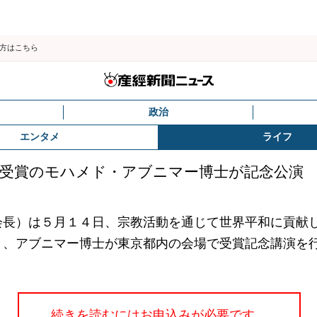
の方はこちら
政治
エンタメ
ライフ
賞受賞のモハメド・アブニマー博士が記念公演
長）は５月１４日、宗教活動を通じて世界平和に貢献
り、アブニマー博士が東京都内の会場で受賞記念講演を
続きを読むにはお申込みが必要です。