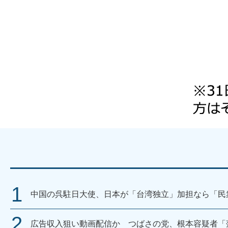
中国の呉駐日大使、日本が「台湾独立」加担なら「民
広告収入狙い動画配信か つばさの党、根本容疑者「