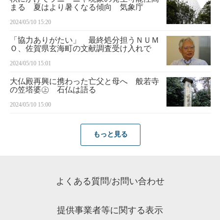
まる 夏はより暑くなる傾向 気象庁
2024/05/10 15:20
「協力ありがたい」 最終処分担うＮＵＭ
Ｏ、佐賀県玄海町の文献調査受け入れで
2024/05/10 15:01
大仏殿再興に携わった亡父と母へ 般若寺
の笠塔婆㊤ 石仏は語る
2024/05/10 15:00
もっと見る
よくある質問/お問い合わせ
提供事業者等に関する表示