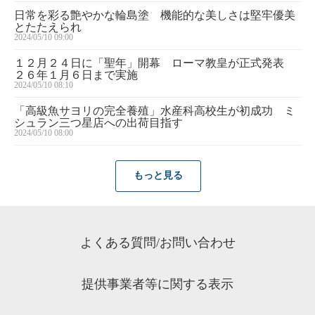
日常を彩る艶やかな輪島塗 機能的な美しさは堅牢優美
とたたえられ
2024/05/10 09:00
１２月２４日に「聖年」開幕 ローマ教皇が正式発表
２６年１月６日まで実施
2024/05/10 08:10
「高級魚サヨリの完全養殖」水産科高校生が初成功 ミ
シュラン三つ星店への出荷目指す
2024/05/10 08:00
もっと見る
よくある質問/お問い合わせ
提供事業者等に関する表示