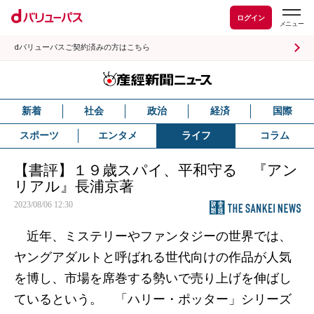
ログイン
dバリューパスご契約済みの方はこちら
新着
社会
政治
経済
国際
スポーツ
エンタメ
ライフ
コラム
【書評】１９歳スパイ、平和守る 『アン
リアル』長浦京著
2023/08/06 12:30
近年、ミステリーやファンタジーの世界では、
ヤングアダルトと呼ばれる世代向けの作品が人気
を博し、市場を席巻する勢いで売り上げを伸ばし
ているという。 「ハリー・ポッター」シリーズ