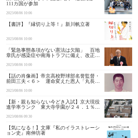
111カ国が参加
2023/08/06 10:06
【書評】『縁切り上等！』新川帆立著
2023/08/06 10:00
「緊急事態条項がない憲法は欠陥」 百地
章氏が感染症や南海トラフに備え、改正訴
え
2023/08/06 10:00
【話の肖像画】帝京高校野球部名誉監督・
前田三夫＜６＞ 運命変えた恩人「丸長バ
ット」の元球児
2023/08/06 10:00
【新・親も知らない今どき入試】京大現役
進学率ランク 東大寺学園が２４．１％で
首位 大阪星光学院は倍増の快進撃
2023/08/06 09:30
【気になる！】文庫『私のイラストレーシ
ョン史』南伸坊著