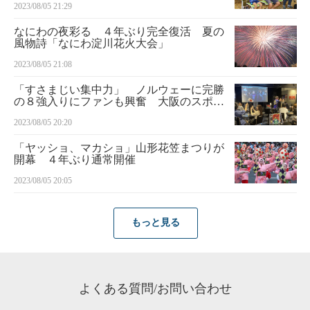
2023/08/05 21:29
なにわの夜彩る ４年ぶり完全復活 夏の
風物詩「なにわ淀川花火大会」
2023/08/05 21:08
「すさまじい集中力」 ノルウェーに完勝
の８強入りにファンも興奮 大阪のスポー
ツバー
2023/08/05 20:20
「ヤッショ、マカショ」山形花笠まつりが
開幕 ４年ぶり通常開催
2023/08/05 20:05
もっと見る
よくある質問/お問い合わせ