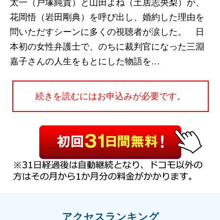
太一（戸塚純貴）と山田よね（土居志央梨）が、
花岡悟（岩田剛典）を呼び出し、婚約した理由を
問いただすシーンに多くの視聴者が涙した。 日
本初の女性弁護士で、のちに裁判官になった三淵
嘉子さんの人生をもとにした物語を…
続きを読むにはお申込みが必要です。
アクセスランキング