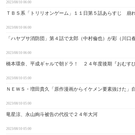
2023/08/10 06:00
ＴＢＳ系「トリリオンゲーム」１１日第５話あらすじ 崩
2023/08/10 06:00
「ハヤブサ消防団」第４話で太郎（中村倫也）が彩（川口春
2023/08/10 06:00
橋本環奈、平成ギャルで朝ドラ！ ２４年度後期『おむす
2023/08/10 05:00
ＮＥＷＳ・増田貴久「原作漫画からイケメン要素抜けた」
2023/08/10 05:00
竜星涼、永山絢斗被告の代役で２４年大河
2023/08/10 05:00