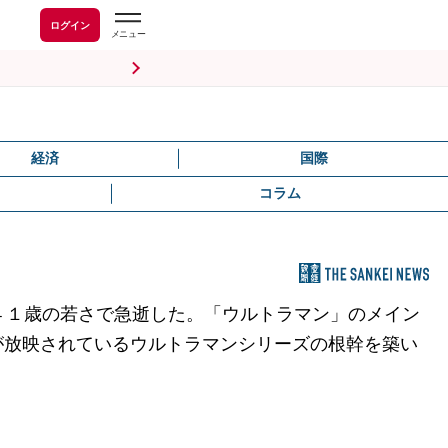
ログイン
経済
国際
コラム
４１歳の若さで急逝した。「ウルトラマン」のメイン
が放映されているウルトラマンシリーズの根幹を築い