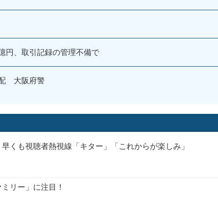
億円、取引記録の管理不備で
配 大阪府警
？早くも視聴者熱視線「キター」「これからが楽しみ」
ァミリー」に注目！