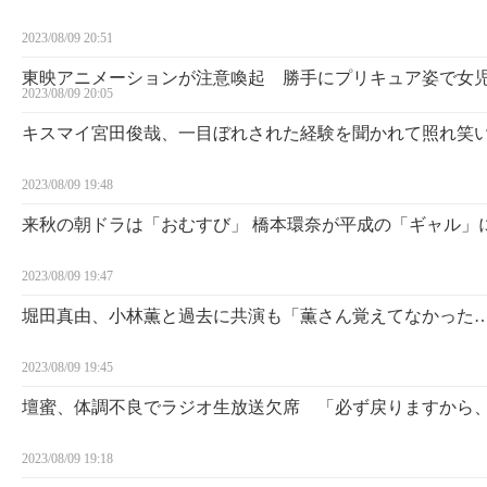
2023/08/09 20:51
東映アニメーションが注意喚起 勝手にプリキュア姿で女
2023/08/09 20:05
キスマイ宮田俊哉、一目ぼれされた経験を聞かれて照れ笑
2023/08/09 19:48
来秋の朝ドラは「おむすび」 橋本環奈が平成の「ギャル」
2023/08/09 19:47
堀田真由、小林薫と過去に共演も「薫さん覚えてなかった
2023/08/09 19:45
壇蜜、体調不良でラジオ生放送欠席 「必ず戻りますから
2023/08/09 19:18