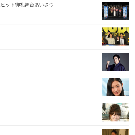
大ヒット御礼舞台あいさつ