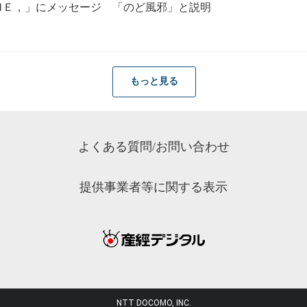
ＭＥ，」にメッセージ 「のど風邪」と説明
もっと見る
よくある質問/お問い合わせ
提供事業者等に関する表示
NTT DOCOMO, INC.