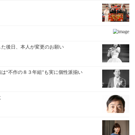
した後日、本人が変更のお願い
は“不作の８３年組”も実に個性派揃い
に