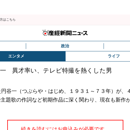
の方はこちら
政治
エンタメ
ライフ
谷一 異才率い、テレビ特撮を熱くした男
円谷一（つぶらや・はじめ、１９３１～７３年）が、
や主題歌の作詞など初期作品に深く関わり、現在も新作
続きを読むにはお申込みが必要です。