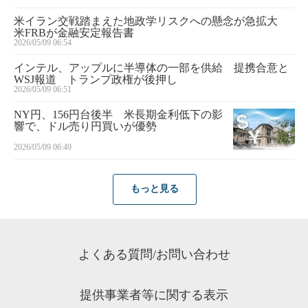
米イラン交戦踏まえた地政学リスクへの懸念が急拡大
米FRBが金融安定報告書
2026/05/09 06:54
インテル、アップルに半導体の一部を供給 提携合意と
WSJ報道 トランプ政権が後押し
2026/05/09 06:51
NY円、156円台後半 米長期金利低下の影
響で、ドル売り円買いが優勢
2026/05/09 06:49
もっと見る
よくある質問/お問い合わせ
提供事業者等に関する表示