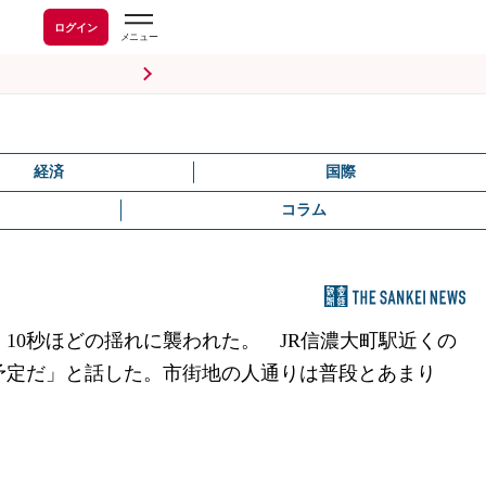
ログイン
経済
国際
コラム
10秒ほどの揺れに襲われた。 JR信濃大町駅近くの
予定だ」と話した。市街地の人通りは普段とあまり