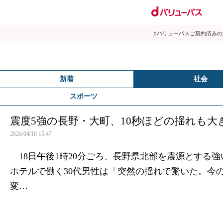
dバリューパスご契約済み
新着
社会
スポーツ
震度5強の長野・大町、10秒ほどの揺れも
2026/04/18 15:47
18日午後1時20分ごろ、長野県北部を震源とする強
ホテルで働く30代男性は「突然の揺れで驚いた。今
変…