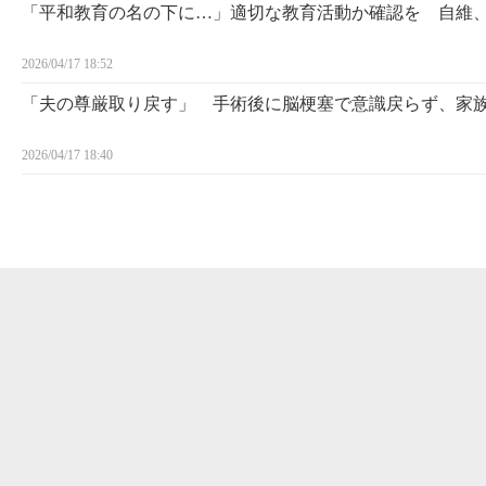
「平和教育の名の下に…」適切な教育活動か確認を 自維
2026/04/17 18:52
「夫の尊厳取り戻す」 手術後に脳梗塞で意識戻らず、家
2026/04/17 18:40