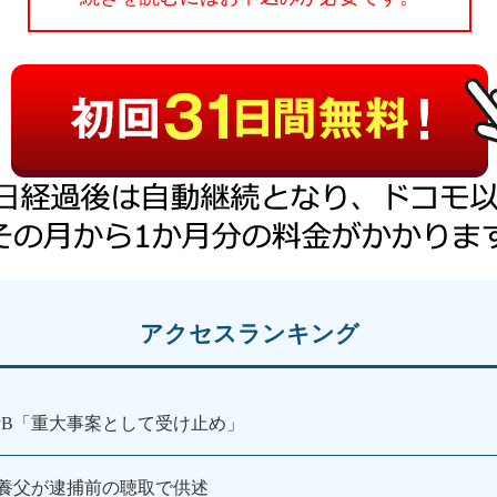
アクセスランキング
PB「重大事案として受け止め」
養父が逮捕前の聴取で供述