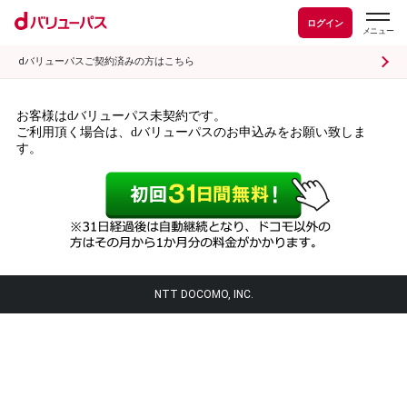
ログイン
dバリューパスご契約済みの方はこちら
お客様はdバリューパス未契約です。
ご利用頂く場合は、dバリューパスのお申込みをお願い致しま
す。
NTT DOCOMO, INC.