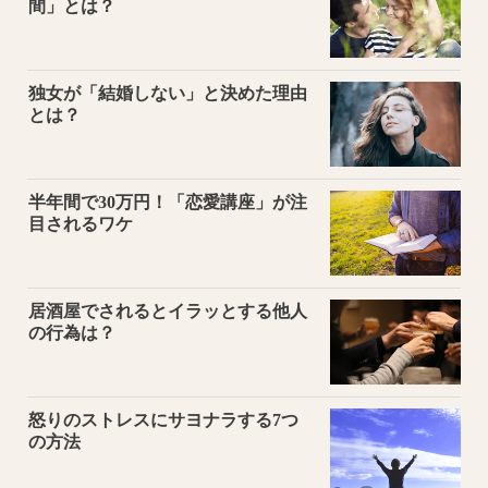
間」とは？
独女が「結婚しない」と決めた理由
とは？
半年間で30万円！「恋愛講座」が注
目されるワケ
居酒屋でされるとイラッとする他人
の行為は？
怒りのストレスにサヨナラする7つ
の方法