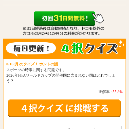
8/10(月)のクイズ！ ホントの話
スポーツの時事に関する問題です。
2026年FIFAワールドカップの開催国に含まれない国はどれでしょ
う？
正解率 :
55.8%