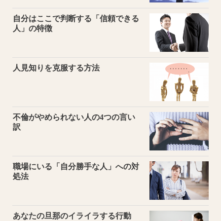
自分はここで判断する「信頼できる
人」の特徴
人見知りを克服する方法
不倫がやめられない人の4つの言い
訳
職場にいる「自分勝手な人」への対
処法
あなたの旦那のイライラする行動