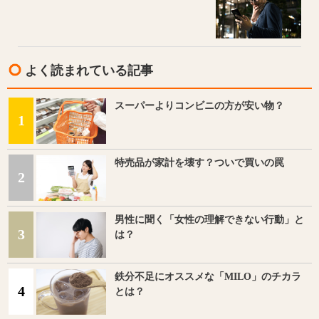
よく読まれている記事
スーパーよりコンビニの方が安い物？
1
特売品が家計を壊す？ついで買いの罠
2
男性に聞く「女性の理解できない行動」と
3
は？
鉄分不足にオススメな「MILO」のチカラ
4
とは？