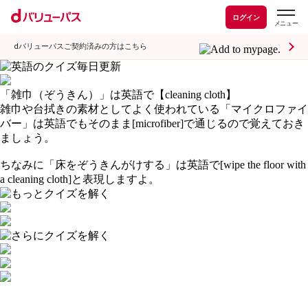
ログイン
dバリューパスご契約済みの方はこちら
「雑巾（ぞうきん）」は英語で【cleaning cloth】
雑巾や台拭きの素材としてよく使われている「マイクロファイ
バー」は英語でもそのまま[microfiber]で通じるので覚えておき
ましょう。
ちなみに「床をぞうきんがけする」は英語で[wipe the floor with
a cleaning cloth]と表現しますよ。