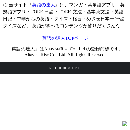
👉当サイト『
英語の達人
』は、マンガ・英単語アプリ・英
熟語アプリ・TOEIC単語・TOEIC文法・基本英文法・英語
日記・中学からの英語・クイズ・格言・めざせ日本一❗単語
クイズなど、 英語が学べるコンテンツが盛りだくさん💪
英語の達人TOPページ
「英語の達人」はAltavistaRise Co., Ltd.の登録商標です。
AltavistaRise Co., Ltd. All Rights Reserved.
NTT DOCOMO, INC.