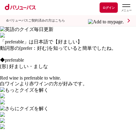
ログイン
dバリューパスご契約済みの方はこちら
「preferable」は日本語で【好ましい】
動詞形の[prefer：好む]を知っていると簡単でしたね。
◆preferable
[形] 好ましい・ましな
Red wine is preferable to white.
白ワインより赤ワインの方が好みです。