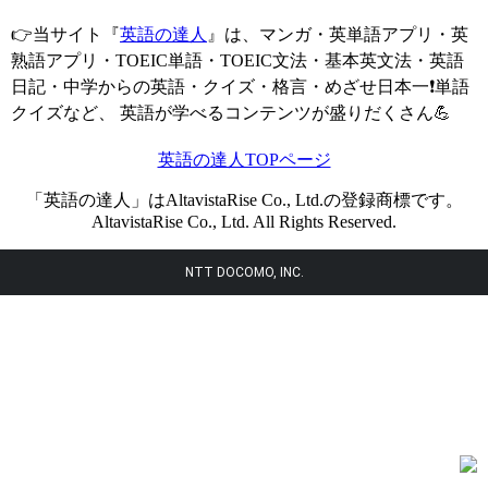
👉当サイト『
英語の達人
』は、マンガ・英単語アプリ・英
熟語アプリ・TOEIC単語・TOEIC文法・基本英文法・英語
日記・中学からの英語・クイズ・格言・めざせ日本一❗単語
クイズなど、 英語が学べるコンテンツが盛りだくさん💪
英語の達人TOPページ
「英語の達人」はAltavistaRise Co., Ltd.の登録商標です。
AltavistaRise Co., Ltd. All Rights Reserved.
NTT DOCOMO, INC.