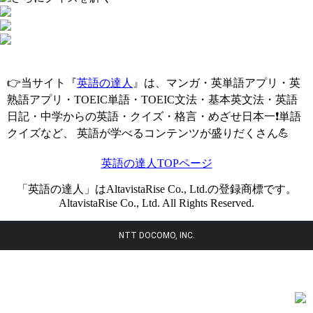
👉当サイト『
英語の達人
』は、マンガ・英単語アプリ・英
熟語アプリ・TOEIC単語・TOEIC文法・基本英文法・英語
日記・中学からの英語・クイズ・格言・めざせ日本一❗単語
クイズなど、 英語が学べるコンテンツが盛りだくさん💪
英語の達人TOPページ
「英語の達人」はAltavistaRise Co., Ltd.の登録商標です。
AltavistaRise Co., Ltd. All Rights Reserved.
NTT DOCOMO, INC.