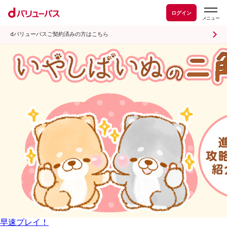
ログイン
dバリューパスご契約済みの方はこちら
早速プレイ！