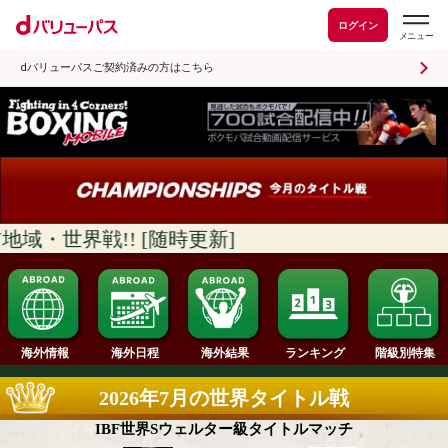
ログイン
dバリューパスご契約済みの方はこちら
・世界戦!! [随時更新]
ランキング
海外情報
海外日程
海外結果