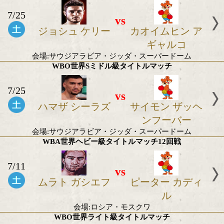
2026年7月の世界タイトル戦
IBF世界Sウェルター級タイトルマッチ
7/25
vs
ジョシュ ケリー
カオイムヒン
ギャル
会場:サウジアラビア・ジッダ・スーパードー
WBO世界Sミドル級タイトルマッチ
7/25
vs
ハマザ シーラズ
サイモン ザ
ンフーバ
会場:サウジアラビア・ジッダ・スーパードー
WBA世界ヘビー級タイトルマッチ12回戦