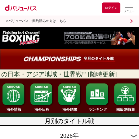
ログイン
dバリューパスご契約済みの方はこちら
の日本・アジア地域・世界戦!! [随時更新]
ランキング
海外情報
海外日程
海外結果