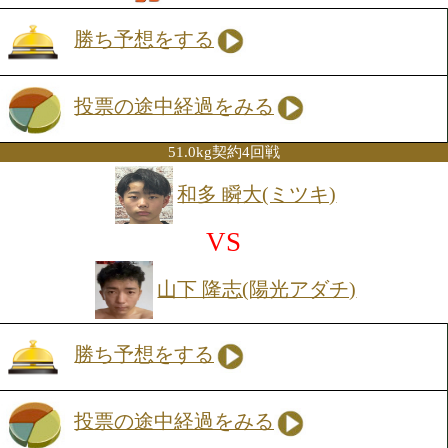
勝ち予想をする
投票の途中経過をみる
49.5㎏契約4回戦
中田 翔(尼崎亀谷)
VS
清谷 駿仁(SAEKI)
勝ち予想をする