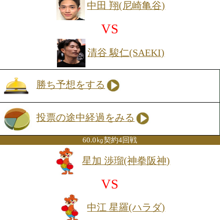
のリング。フィジカルの強さを活かし、
ーを軸に豊富な手数で攻め立てるバラン
い右ボクサーファイターだ。互いに長い
クを経て迎える一戦だけに、試合勘をい
く取り戻せるかも勝敗を左右するポイン
たなスタートを切るのはどちらか。
Lフライ級4回戦
山本 蒼昊(神拳阪神)
VS
ウィーラワット サパーンラー(