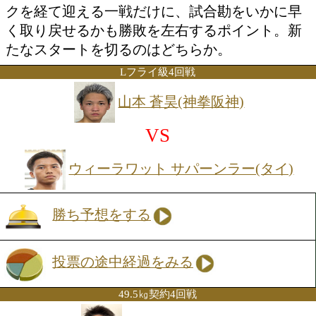
VS
瀬川 欧太郎(石田)
勝ち予想をする
投票の途中経過をみる
両角は、決定力の高い左ストレートと一
ャンスを逃さない嗅覚が光るサウスポー
1ヶ月ぶりの再起戦で、博多から敵地に
B級初勝利を狙う。対する2024年西日本
ーフェザー級新人王の瀬川は、約1年9ヶ