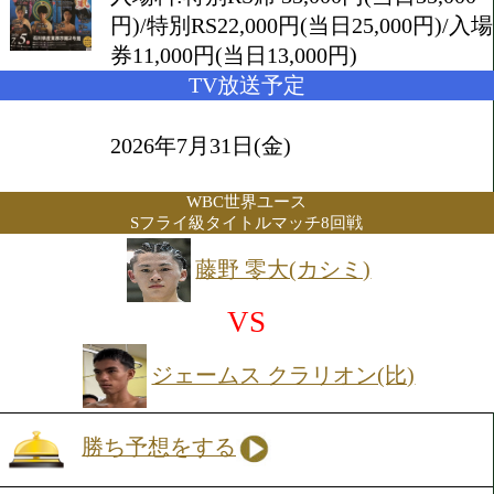
2026年7月5日(日) 14:00開始
会場:石川県産業展示館2号館
入場料:特別RS席 33,000円(当日3
円)/特別RS22,000円(当日25,0
券11,000円(当日13,000円)
TV放送予定
2026年7月31日(金)
WBC世界ユース
Sフライ級タイトルマッチ8回戦
藤野 零大(カシミ)
VS