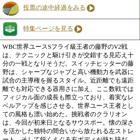
ジェームス クラリオン(比
勝ち予想をする
投票の途中経過をみる
特集ページを見る
WBC世界ユースSフライ級王者の藤野の
は、テクニックと駆け引きが交錯する見
分の一戦となりそうだ。スイッチヒッタ