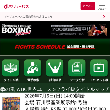
ログイン
dバリューパスご契約済みの方はこちら
試合結果
タイトル戦
選手検索
データ分析
拳の嵐 WBC世界ユース Sフライ級タイ