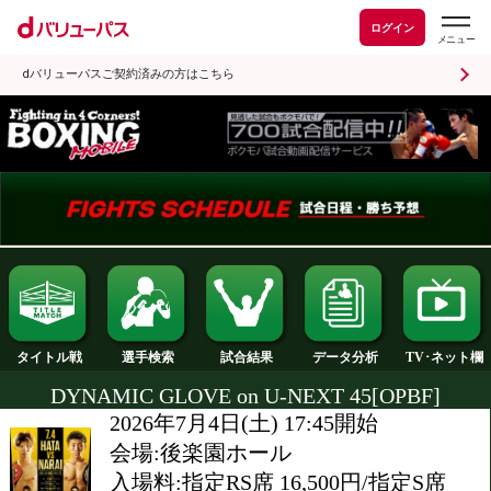
ログイン
dバリューパスご契約済みの方はこちら
試合結果
タイトル戦
選手検索
データ分析
DYNAMIC GLOVE on U-NEXT 45[OP