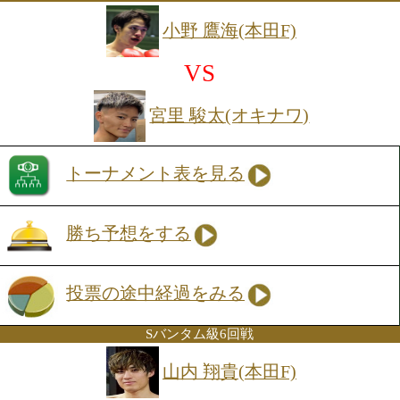
勝ち予想をする
投票の途中経過をみる
西部日本新人王
バンタム級決勝4回戦
小野 鷹海(本田F)
VS
宮里 駿太(オキナワ)
トーナメント表を見る