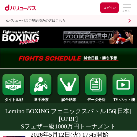
ログイン
dバリューパスご契約済みの方はこちら
試合結果
タイトル戦
選手検索
データ分析
Lemino BOXING フェニックスバトル15