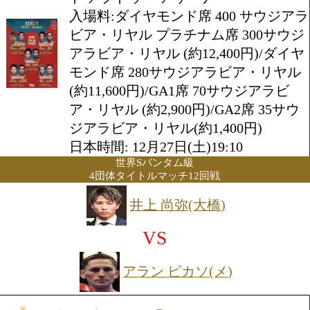
2025年12月27日(土) 13:10開始
会場:サウジアラビア・リヤド
ド アブドゥー アリーナ
入場料:ダイヤモンド席 400 
ビア・リヤル プラチナム席 3
アラビア・リヤル (約12,400円
モンド席 280サウジアラビア
(約11,600円)/GA1席 70サウ
ア・リヤル (約2,900円)/GA2席
ジアラビア・リヤル(約1,400円
日本時間: 12月27日(土)19:10
世界Sバンタム級
4団体タイトルマッチ12回戦