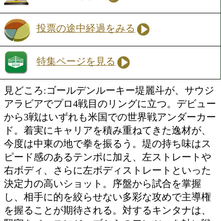
の大舞台に挑む。今年9月の王座決定戦
た勢いそのままに、上下の打ち分けと強
クロス、さらに右ボディを軸とした攻撃
力の好戦的なサウスポーだ。勝利すれば
ンキング入りが現実味を帯びる、大きな
持つ一戦となる。対するガルシアは22戦
(16KO)1敗、テンポの良さとスピードを
えた技巧派サウスポー。もともとはオー
クスとの対戦が予定されていただけに、
サウスポー同士の構図となったことで、
が勝敗を左右するポイントとなりそうだ
Sフェザー級8回戦
堤 麗斗(志成)