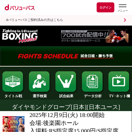
ログイン
dバリューパスご契約済みの方はこちら
試合結果
タイトル戦
選手検索
データ分析
ダイヤモンドグローブ[日本][日本ユ