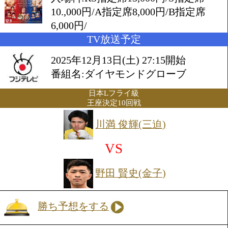
2025年12月9日(火) 18:00開始
会場:後楽園ホール
入場料:RS指定席15,000円/S
10.,000円/A指定席8,000円/B
6,000円/
TV放送予定
2025年12月13日(土) 27:15開始
番組名:ダイヤモンドグローブ
日本Lフライ級
王座決定10回戦
川満 俊輝(三迫)
VS