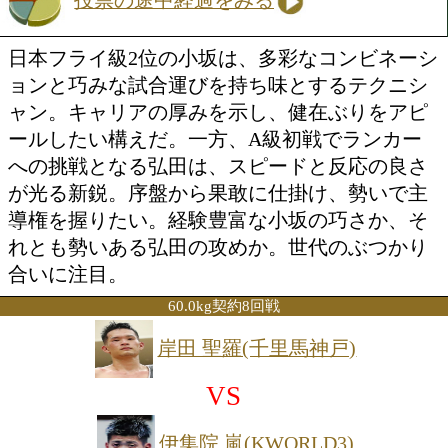
小坂 駿(SUN-RISE)
VS
弘田 一誠(モリシタ)
勝ち予想をする
投票の途中経過をみる
日本フライ級2位の小坂は、多彩なコン
ョンと巧みな試合運びを持ち味とするテ
ャン。キャリアの厚みを示し、健在ぶり
ールしたい構えだ。一方、A級初戦でラ