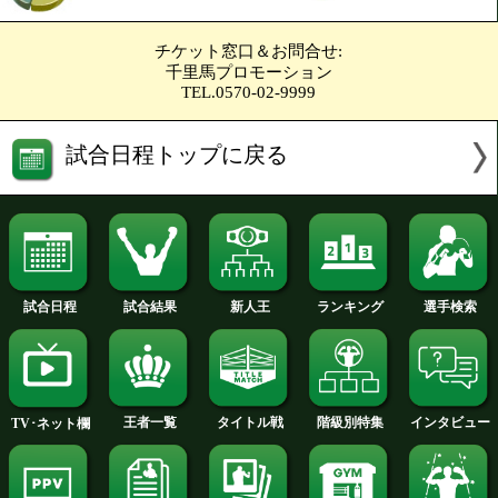
Sバンタム級4回戦
井上 誠志朗(千里馬神戸)
VS
横山 隼人 (白銀)
勝ち予想をする
投票の途中経過をみる
バンタム級4回戦
山下 賢真(石田)