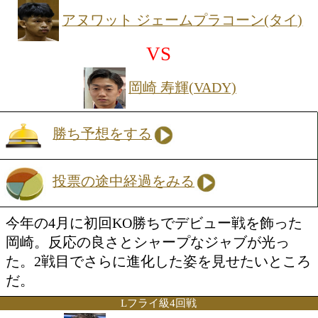
投票の途中経過をみる
元日本ユース王者の岸田は、テンポの良
を武器とする長身オーソドックス。これ
戦を落としてきただけに、今回は確実に
りたいところだ。引き分けを挟んで7連
集院は、力強いジャブと左アッパーを軸
出る好戦的なタイプ。勢いそのままに白
ばす構えだ。両者の持ち味が正面からぶ
「左の差し合い」は大きな見どころで、
ら緊迫感あふれる展開が期待される。
Lフライ級6回戦