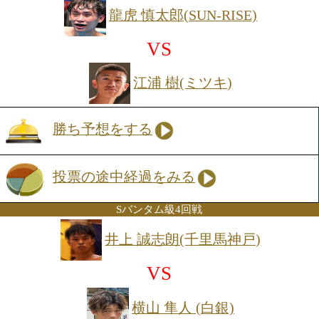
アヌワット ジェームプラコーン
VS
岡崎 寿輝(VADY)
勝ち予想をする
投票の途中経過をみる
今年の4月に初回KO勝ちでデビュー戦を
岡崎。反応の良さとシャープなジャブが