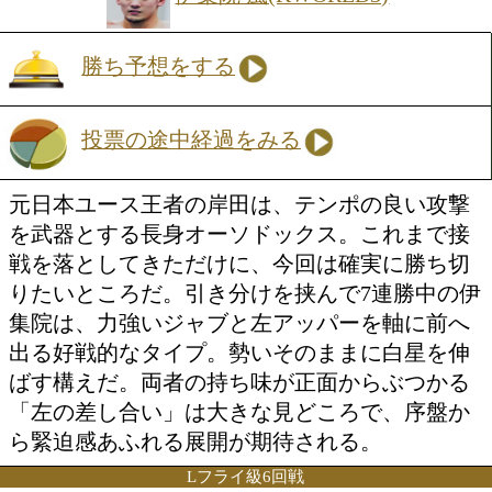
への挑戦となる弘田は、スピードと反応
が光る新鋭。序盤から果敢に仕掛け、勢
導権を握りたい。経験豊富な小坂の巧さ
れとも勢いある弘田の攻めか。世代のぶ
合いに注目。
60.0kg契約8回戦
岸田 聖羅(千里馬神戸)
VS
伊集院 嵐(KWORLD3)
勝ち予想をする