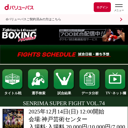
ログイン
dバリューパスご契約済みの方はこちら
試合結果
タイトル戦
選手検索
データ分析
SENRIMA SUPER FIGHT VOL.74