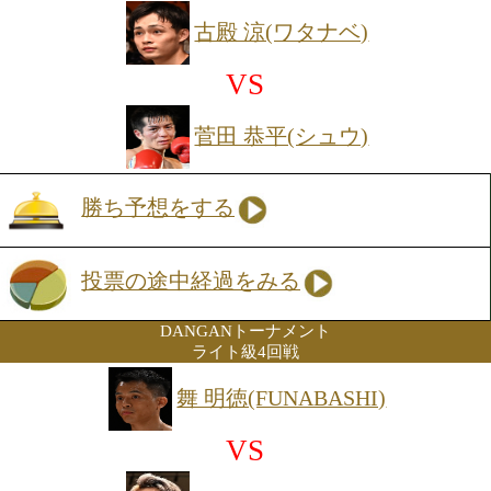
勝ち予想をする
投票の途中経過をみる
DANGANトーナメント
ライト級4回戦
古殿 涼(ワタナベ)
VS
菅田 恭平(シュウ)
勝ち予想をする