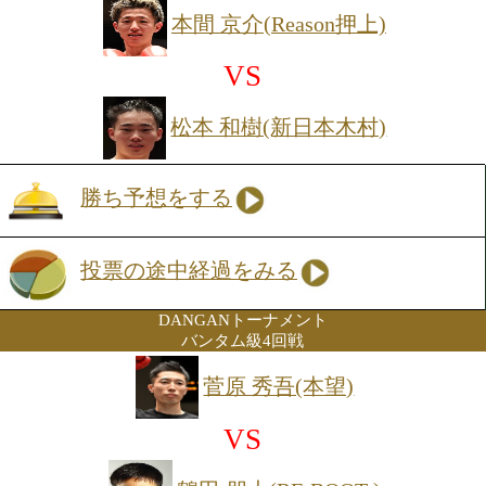
DANGANトーナメント
Sバンタム級4回戦
森尾 太一(ワタナベ)
VS
井上 拓海(花形)
勝ち予想をする
投票の途中経過をみる
DANGANトーナメント
Sバンタム級4回戦