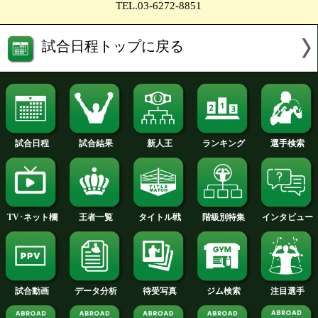
VS
成田 玲庵(元気)
勝ち予想をする
投票の途中経過をみる
DANGANトーナメント
Lフライ級4回戦
須原 龍基(ハッピーBOX)
VS