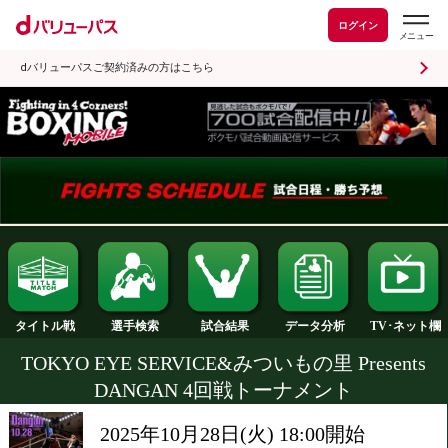
ログイン
dバリューパスご契約済みの方はこちら
試合結果
タイトル戦
選手検索
データ分析
TOKYO EYE SERVICE&みついもの里 Pre