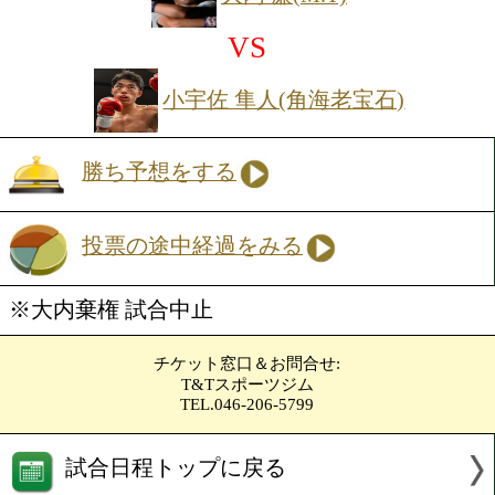
VS
壬生 狼(ワタナベ)
勝ち予想をする
投票の途中経過をみる
女子バンタム級4回戦
跡治 宣子(T&T)
VS