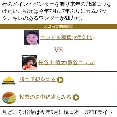
投票の途中経過をみる
見どころ:元日本ランカーの渋谷は、今年
来の再起戦。左ボディを軸した多彩なコ
ーションで攻め立てる好戦的なタイプ。
行のメインイベンターを飾り来年の飛躍
げたい。稲元は今年7月に7年ぶりにカム
ク。キレのあるワンツーが魅力だ。
51.3㎏契約8回戦
コンドル稲葉(P渡久地)
VS