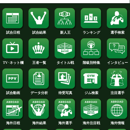
山本 綾美(パンチアウト)
勝ち予想をする
投票の途中経過をみる
フェザー級4回戦
大内 廉(M.T)
VS
小宇佐 隼人(角海老宝石)