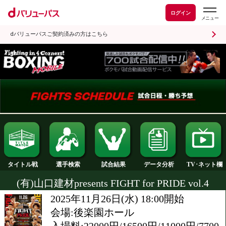
ログイン
dバリューパスご契約済みの方はこちら
試合結果
タイトル戦
選手検索
データ分析
(有)山口建材presents FIGHT for PRIDE 