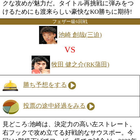
渡来 美響(三迫)
VS
ペピト マサンカイ(比)
勝ち予想をする
投票の途中経過をみる
見どころ:日本Sライト級4位の渡来の再
年3月に日本タイトルに挑んだが負傷判
日本人離れした身体能力を活かしたダイ