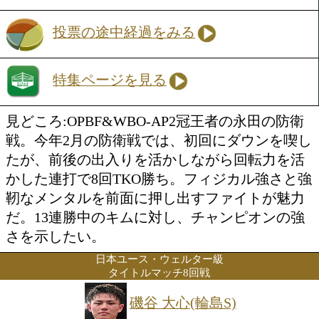
VS
キム ジュヨン(韓国)
勝ち予想をする
投票の途中経過をみる
特集ページを見る
見どころ:OPBF&WBO-AP2冠王者の永
戦。今年2月の防衛戦では、初回にダウ