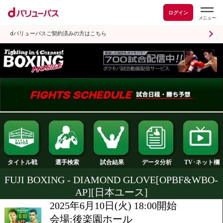
ログイン
dバリューパスご契約済みの方はこちら
試合結果
タイトル戦
選手検索
データ分析
FUJI BOXING - DIAMOND GLOVE[OPB