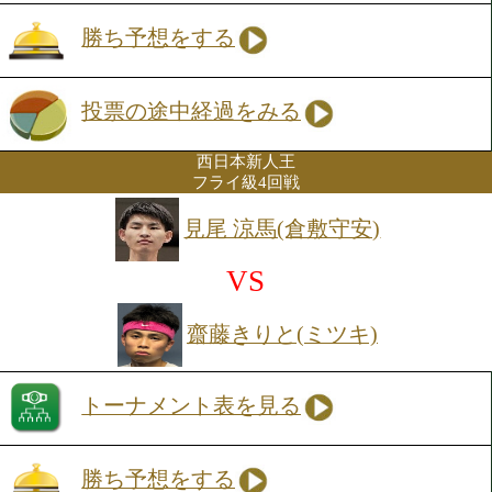
石橋 克之(姫路木下)
勝ち予想をする
投票の途中経過をみる
見どころ:エスピノサは長いリーチを活
ストレート、左ボディを主武器し、チャ
まとめる嗅覚を持ち合わせている。石橋
ロスを得意とする粘りタイプ。後半勝負
込みたい。
西日本新人王