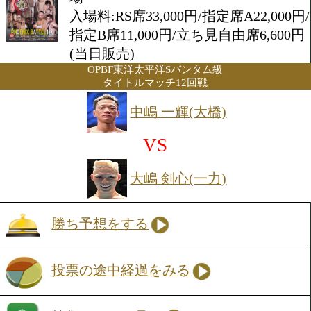
2025年6月15日(日) 15:30開始
会場:エディオンアリーナ大阪
場
入場料:RS席33,000円/指定席A22
指定B席11,000円/立ち見自由席6
(当日販売)
OPBF東洋太平洋Sバンタム級
タイトルマッチ12回戦
中嶋 一輝(大橋)
VS
大嶋 剣心(一力)