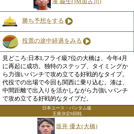
ル挑戦の大嶋は、思い切りの良さとチャ
は一気に畳みかける好戦的なタイプ。序
仕掛けて打撃戦に持ち込みたい。
52.0㎏契約8回戦
大橋 波月(湘南龍拳)
VS
湊 義生(JM加古川)
勝ち予想をする
投票の途中経過をみる