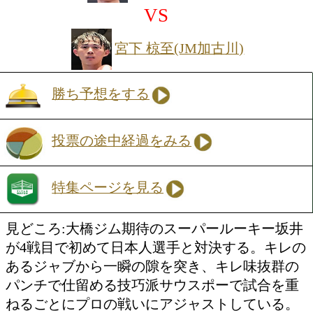
見どころ:日本Lフライ級7位の大橋は、
に再起に成功。独特のステップ、タイミ
ら力強いパンチで攻め立てる好戦的なタ
代役での出場で今回も関西に乗り込む。
中間距離で出入りを活かしながら力強い
で攻め立てる好戦的なタイプだ。
日本ユース・バンタム級
王座決定8回戦
坂井 優太(大橋)
VS