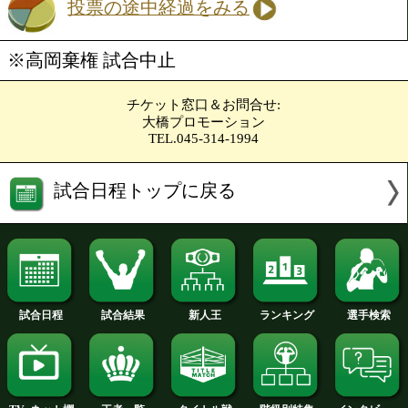
西日本新人王
フライ級4回戦
見尾 涼馬(倉敷守安)
VS
齋藤きりと(ミツキ)
トーナメント表を見る
勝ち予想をする
投票の途中経過をみる