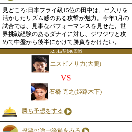
2024年西日本バンタム級新人王の宮下
使い分けに長けたサウスポーのテクニシ
打ち合いにも強く全日本新人王決定戦で
な打撃戦を繰り広げた。サウスポー同士
前の手の探り合いに注目!
51.5Kg契約8回戦
田中 将吾(大橋)
VS
ダナイ ニャブプキアウ(タイ
勝ち予想をする