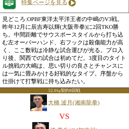
勝ち予想をする
投票の途中経過をみる
特集ページを見る
見どころ:OPBF東洋太平洋王者の中嶋の
昨年12月に辰吉寿以輝(大阪帝拳)に2回T
ち。中間距離でサウスポースタイルから
む左オーバーハンド、右フックは殺傷能
く、ここ数戦は冷静な試合運びが光る。
り後、関西での試合は初めてだ。3度目