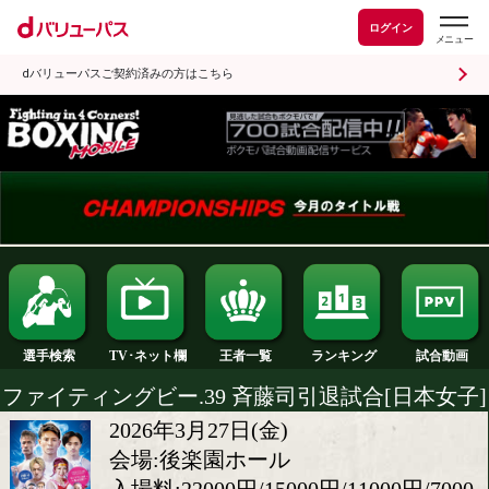
ログイン
dバリューパスご契約済みの方はこちら
ランキング
選手検索
王者一覧
TV･ネット欄
ファイティングビー.39 斉藤司引退試合[