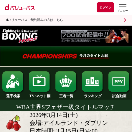
ログイン
dバリューパスご契約済みの方はこちら
ランキング
選手検索
王者一覧
TV･ネット欄
WBA世界Sフェザー級タイトルマ