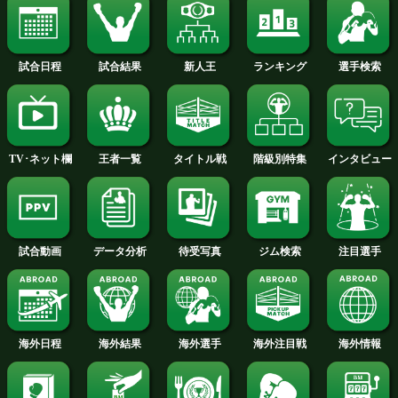
WBA世界Sフェザー級戦デ
WBA世界Sフェザ
ィケンズvsカケース
ィケンズvsカケース
今月のタイトル戦トップに戻る
試合日程
試合結果
新人王
ランキング