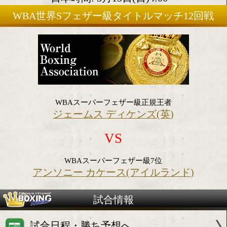
2026年3月14日(土)
会場:アイルランド・ダブリン
日本時間: 3月15日(日)4:00
WBA世界Sフェザー級タイトルマッチ1
WBAスーパーフェザー級正規王者
ジェームス ディケンズ(英)
VS