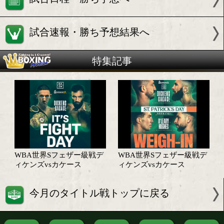
WBAスーパーフェザー級7位
アンソニー カケース(アイルランド
試合情報
試合日程・勝ち予想へ
試合速報・勝ち予想結果へ
特集記事