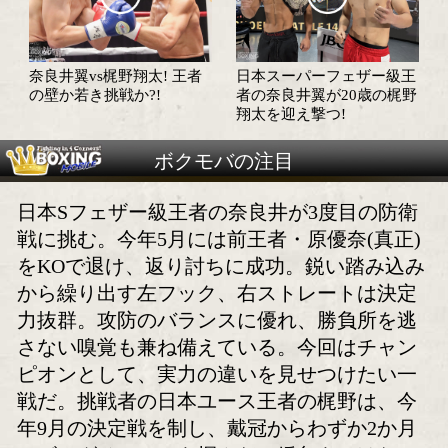
試合情報
試合日程・勝ち予想へ
試合速報・勝ち予想結果へ
特集記事