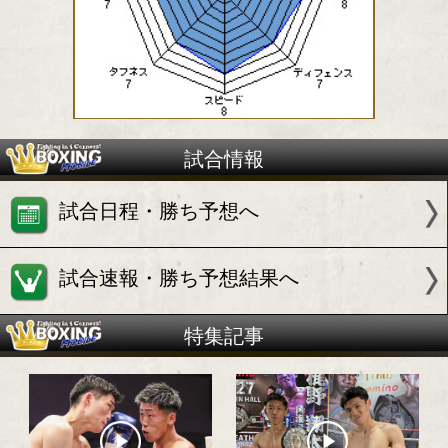
日本スーパーフェザー級ユース王者
日本スーパーフェザー級10位
梶野 翔太(角海老宝石)