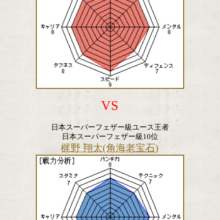
WBCスーパーフェザー級24位
OPBFスーパーフェザー級1位
WBO Asia Pacificスーパーフェザー級1位
奈良井 翼(RK蒲田)
VS