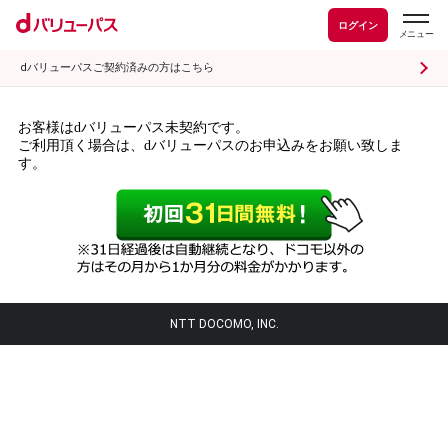
ログイン
dバリューパスご契約済みの方はこちら
お客様はdバリューパス未契約です。
ご利用頂く場合は、dバリューパスのお申込みをお願い致しま
す。
NTT DOCOMO, INC.