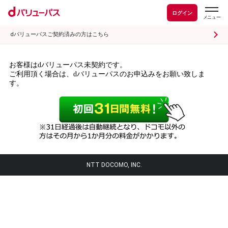
ログイン
dバリューパスご契約済みの方はこちら
お客様はdバリューパス未契約です。
ご利用頂く場合は、dバリューパスのお申込みをお願い致しま
す。
NTT DOCOMO, INC.