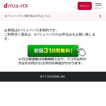
ログイン
dバリューパスご契約済みの方はこちら
お客様はdバリューパス未契約です。
ご利用頂く場合は、dバリューパスのお申込みをお願い致しま
す。
NTT DOCOMO, INC.