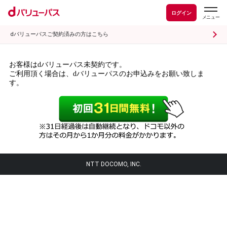
ログイン
dバリューパスご契約済みの方はこちら
お客様はdバリューパス未契約です。
ご利用頂く場合は、dバリューパスのお申込みをお願い致しま
す。
NTT DOCOMO, INC.