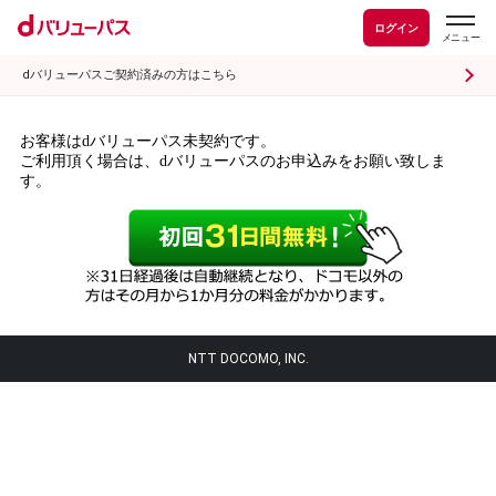
ログイン
dバリューパスご契約済みの方はこちら
お客様はdバリューパス未契約です。
ご利用頂く場合は、dバリューパスのお申込みをお願い致しま
す。
NTT DOCOMO, INC.