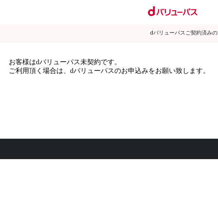
dバリューパスご契約済み
お客様はdバリューパス未契約です。
ご利用頂く場合は、dバリューパスのお申込みをお願い致します。