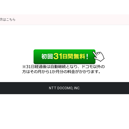
の方はこちら
NTT DOCOMO, INC.